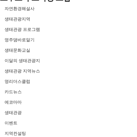
자연환경해설사
생태관광지역
생태관광 프로그램
영주댐바로알기
생태문화교실
이달의 생태관광지
생태관광 지역뉴스
영리더스클럽
카드뉴스
에코마마
생태관광
이벤트
지역컨설팅