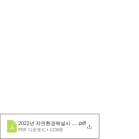
.pdf
2022년 자연환경해설사 오프라인 보수교육 교육생 모
PDF 다운로드 • 123KB