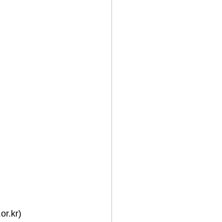
or.kr
)