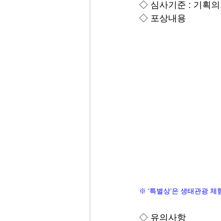
◇ 심사기준 : 기획의
◇ 포상내용
※ ‘특별상’은 생태관광 체
◇ 유의사항