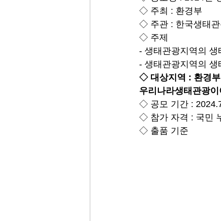
◇ 주최 : 환경부
◇ 주관 : 한국생태
◇ 주제
- 생태관광지역의 
- 생태관광지역의 생
◇ 대상지역 : 환경
우리나라생태관광이야
◇ 공모 기간 : 2024.7.
◇ 참가 자격 : 국민
◇ 출품 기준