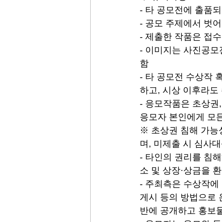
- 타 공모전에 출품
- 공모 주제에서 벗
- 제출한 작품은 접
- 이미지는 사진공모
함
- 타 공모전 수상작
하고, 시상 이후라도
- 응모작품은 초상권,
응모자 본인에게 모든
※ 초상권 침해 가능
며, 미제출 시 심사
- 타인의 권리를 침
소 및 상장·상금을 
- 주최측은 수상작에
게시 등의 방법으로 
반에 공개하고 홍보물