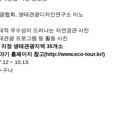
관광협회, 생태관광디자인연구소 이노
생태적 우수성이 드러나는 자연경관 사진
태관광 프로그램 등 활동 사진
부 지정 생태관광지역 35개소
기 홈페이지 참고(
http://www.eco-tour.kr/
)
12 ~ 10.13.
 누구나