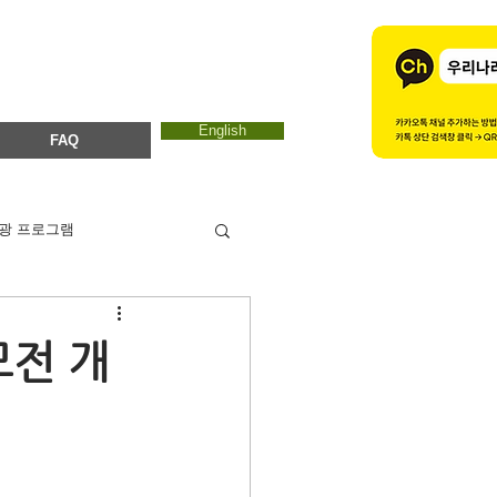
English
FAQ
광 프로그램
카드뉴스
에코마마
모전 개
ESTC 2017