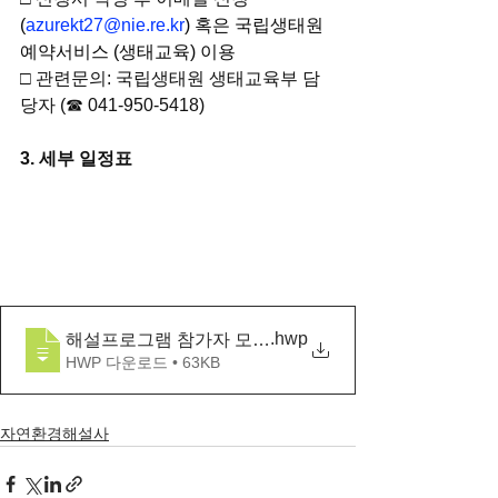
(
azurekt27@nie.re.kr
) 혹은 국립생태원 
예약서비스 (생태교육) 이용
□ 관련문의: 국립생태원 생태교육부 담
당자 (☎ 041-950-5418)
3. 세부 일정표
.hwp
해설프로그램 참가자 모집 안내 및 신청서_국립생태원
HWP 다운로드 • 63KB
자연환경해설사