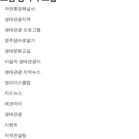
자연환경해설사
생태관광지역
생태관광 프로그램
영주댐바로알기
생태문화교실
이달의 생태관광지
생태관광 지역뉴스
영리더스클럽
카드뉴스
에코마마
생태관광
이벤트
지역컨설팅