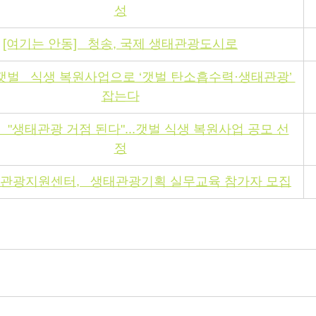
성
[여기는 안동]   청송, 국제 생태관광도시로
갯벌   식생 복원사업으로 ‘갯벌 탄소흡수력·생태관광’ 
잡는다
   "생태관광 거점 된다"...갯벌 식생 복원사업 공모 선
정
관광지원센터,   생태관광기획 실무교육 참가자 모집