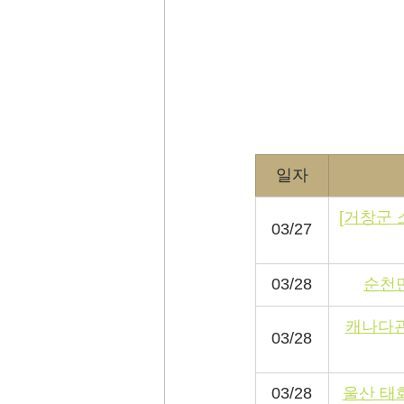
일자
[거창군 
03/27
03/28
순천만
캐나다관
03/28
03/28
울산 태