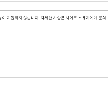
능이 지원되지 않습니다. 자세한 사항은 사이트 소유자에게 문의
2024년 12월 4주차 생태관광
202
NEWS
NEW