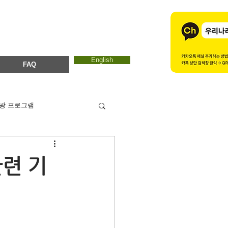
English
FAQ
광 프로그램
카드뉴스
에코마마
관련 기
ESTC 2017