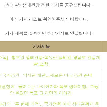
3/26~4/1 생태관광 관련 기사를 공유드립니다~
아래 기사 리스트 확인해주시기 바랍니다.
기사 제목을 클릭하면 해당기사로 연결됩니다.​
기사제목
소식]   창포원 생태관광·덕유산 둘레길 '경남도 관광개
발' 포함
국가정원   역사관 개관…새로운 미래 정원 준비
광청이   들려주는 나이아가라 폭포 생태여행.. 그동
안 몰랐던 폭포 그 이면의 이야기
화강의   '두 번째 기적'…국가정원 이어 생태관광지 육