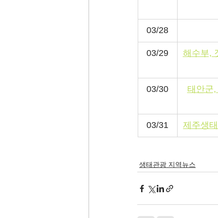
03/28
03/29
해수부, 
03/30
태안군,
03/31
제주생태
생태관광 지역뉴스