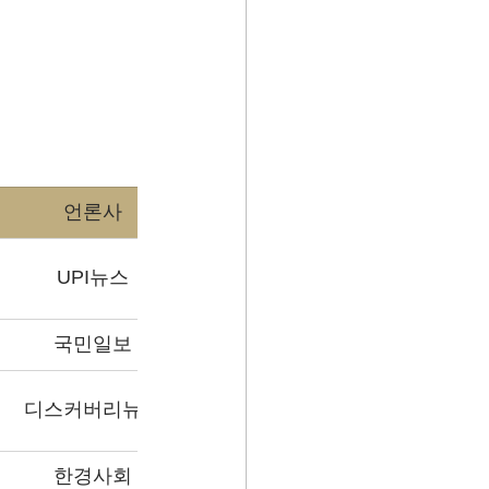
언론사
UPI뉴스
국민일보
디스커버리뉴스
한경사회