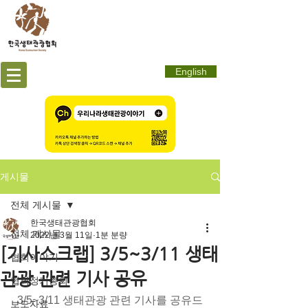
English
게시물
전체 게시물
한국생태관광협회
전체 게시물
2022년 3월 11일
1분 분량
[기사스크랩] 3/5~3/11 생태
협회이야기
관광 관련 기사 공유
협회정기총회
3/5~3/11 생태관광 관련 기사를 공유드
보도자료