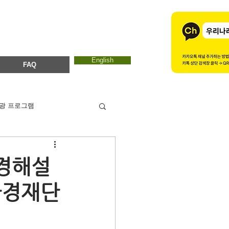
English
FAQ
광 프로그램
카드뉴스
에코마마
환경해설
환경재단
ESTC 2017