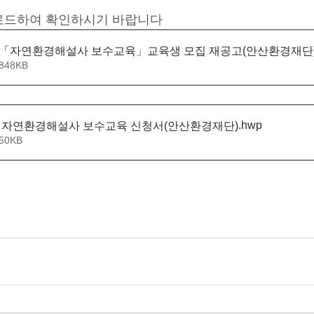
로드하여 확인하시기 바랍니다
23년「자연환경해설사 보수교육」교육생 모집 재공고(안산환경재단
848KB
.hwp
23년 자연환경해설사 보수교육 신청서(안산환경재단)
50KB