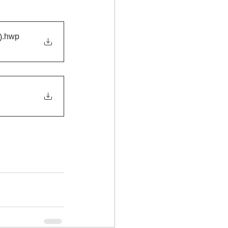
.hwp
)