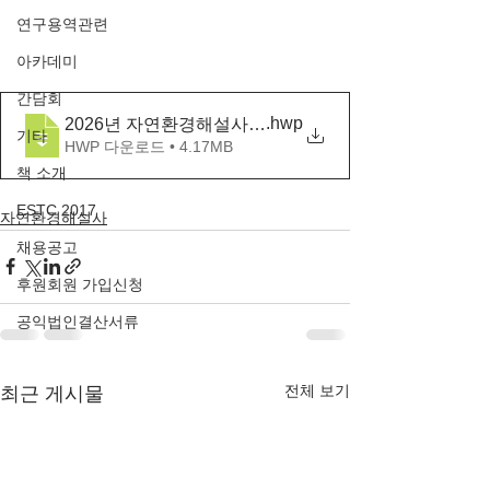
연구용역관련
아카데미
간담회
.hwp
2026년 자연환경해설사 보수교육과정 시행계획 공고(안
기타
HWP 다운로드 • 4.17MB
책 소개
ESTC 2017
자연환경해설사
채용공고
후원회원 가입신청
공익법인결산서류
전체 보기
최근 게시물