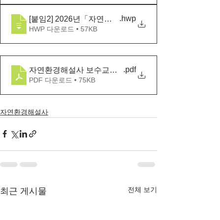
.hwp
[붙임2] 2026년「자연환경해설사 보수교육」신청서_
HWP 다운로드 • 57KB
.pdf
자연환경해설사 보수교육 교육일정
PDF 다운로드 • 75KB
자연환경해설사
전체 보기
최근 게시물