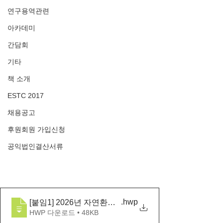
연구용역관련
아카데미
간담회
기타
책 소개
ESTC 2017
채용공고
후원회원 가입신청
공익법인결산서류
.hwp
[붙임1] 2026년 자연환경해설사 보수교육 교육생 모
HWP 다운로드 • 48KB