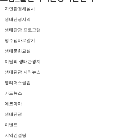
자연환경해설사
생태관광지역
생태관광 프로그램
영주댐바로알기
생태문화교실
이달의 생태관광지
생태관광 지역뉴스
영리더스클럽
카드뉴스
에코마마
생태관광
이벤트
지역컨설팅