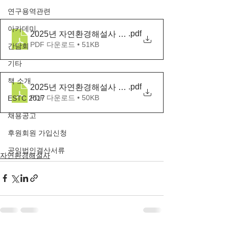
연구용역관련
아카데미
.pdf
2025년 자연환경해설사 양성교육 모집공고
PDF 다운로드 • 51KB
간담회
기타
책 소개
.pdf
2025년 자연환경해설사 양성교육 시간표
PDF 다운로드 • 50KB
ESTC 2017
채용공고
후원회원 가입신청
공익법인결산서류
자연환경해설사