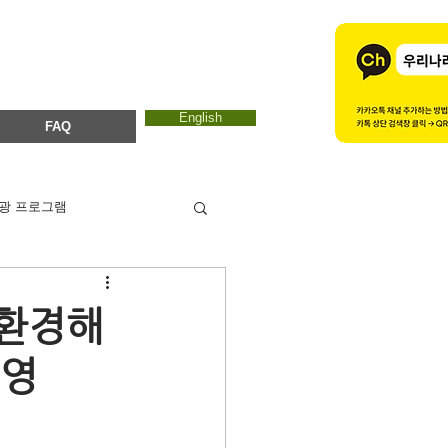
English
FAQ
광 프로그램
카드뉴스
에코마마
연환경해
운영
ESTC 2017