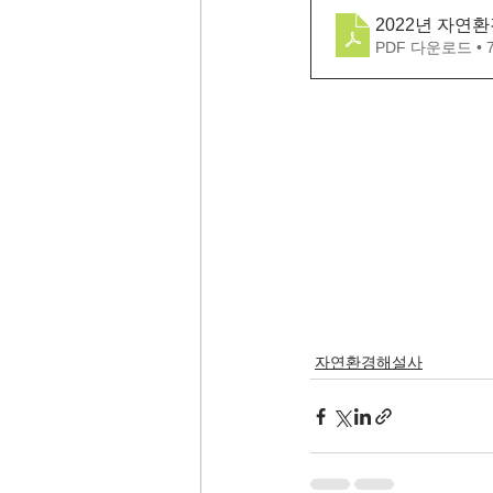
2022년 자연
PDF 다운로드 • 
자연환경해설사