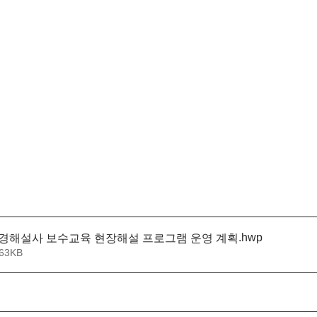
.hwp
환경해설사 보수교육 현장해설 프로그램 운영 계획
63KB