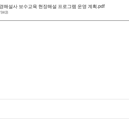
.pdf
환경해설사 보수교육 현장해설 프로그램 운영 계획
79KB