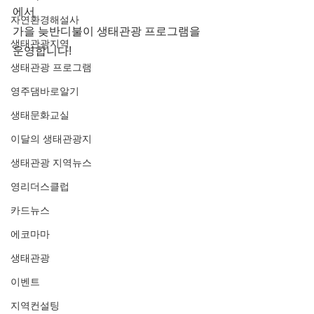
에서 
자연환경해설사
가을 늦반디불이 생태관광 프로그램을 
생태관광지역
운영합니다!
생태관광 프로그램
영주댐바로알기
생태문화교실
이달의 생태관광지
생태관광 지역뉴스
영리더스클럽
카드뉴스
에코마마
생태관광
이벤트
지역컨설팅