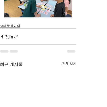
생태문화교실
전체 보기
최근 게시물