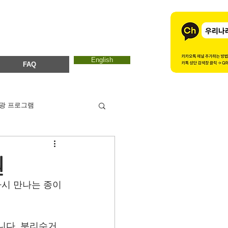
English
FAQ
광 프로그램
카드뉴스
에코마마
원
시 만나는 종이
ESTC 2017
니다. 분리수거 