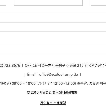
[생태문화교실] 지구를 지키는
[생
멸균팩! 박달초등학교
멸균
_260722
_26
AX. 02) 723-8676 I OFFICE 서울특별시 은평구 진흥로 215 한국환경산
I Email office@ecotourism.or.kr I
(평일) 09:00 ~ 18:00 (점심시간: 12:00~13:00) ※주말, 공휴일 미
© 2010 사단법인 한국생태관광협회
개인정보 보호정책