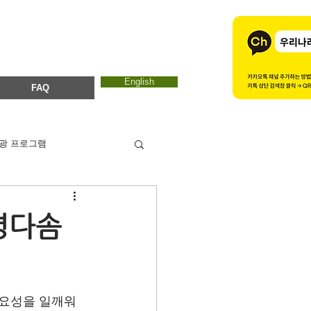
English
FAQ
광 프로그램
카드뉴스
에코마마
생명다솜
ESTC 2017
요성을 일깨워