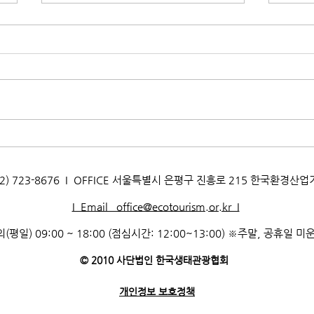
[생태문화교실] 지구를 지키는
[생
멸균팩! 박달초등학교
멸균
_260720
_26
AX. 02) 723-8676 I OFFICE 서울특별시 은평구 진흥로 215 한국환경산
I Email office@ecotourism.or.kr I
(평일) 09:00 ~ 18:00 (점심시간: 12:00~13:00) ※주말, 공휴일 미
© 2010 사단법인 한국생태관광협회
개인정보 보호정책