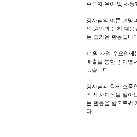
주고자 유아 및 초등
강사님의 이론 설명과
의 원인과 문제 대응
는 즐거운 활동입니다
11월 22일 수요일
배출을 통한 종이엽서
었습니다.
강사님과 함께 소중한
팩의 차이점을 알아보
는 활동을 함으로써 
다.