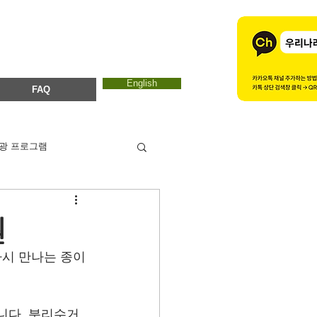
English
FAQ
광 프로그램
카드뉴스
에코마마
원
시 만나는 종이
ESTC 2017
니다. 분리수거 