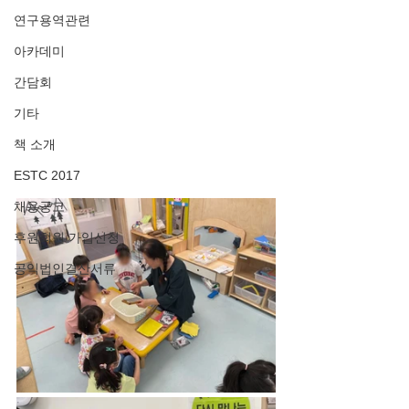
연구용역관련
아카데미
간담회
기타
책 소개
ESTC 2017
채용공고
후원회원 가입신청
공익법인결산서류