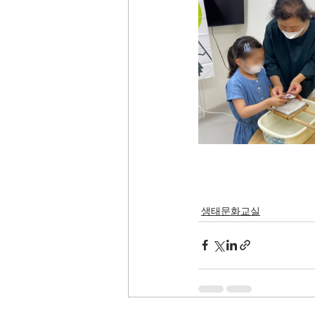
생태문화교실