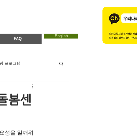
English
FAQ
광 프로그램
카드뉴스
에코마마
리돌봄센
ESTC 2017
요성을 일깨워