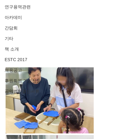
연구용역관련
아카데미
간담회
기타
책 소개
ESTC 2017
채용공고
후원회원 가입신청
공익법인결산서류