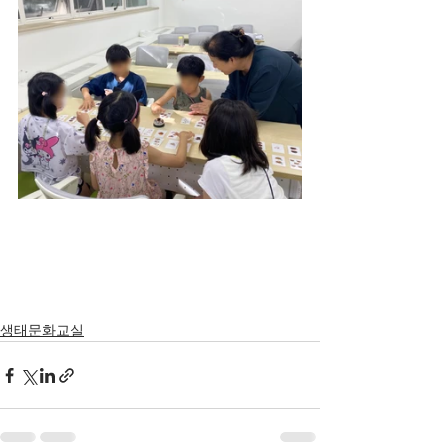
생태문화교실