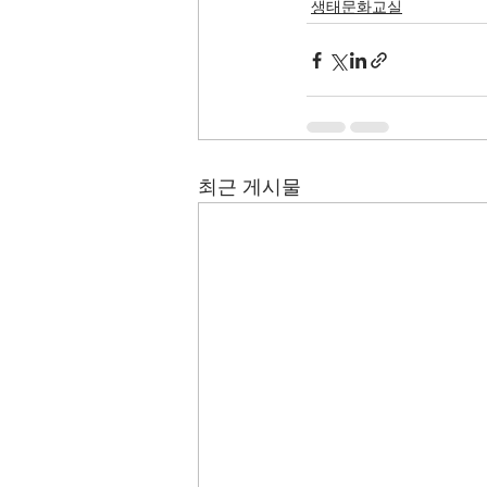
생태문화교실
최근 게시물