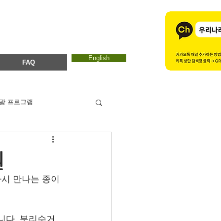
English
FAQ
광 프로그램
카드뉴스
에코마마
원
시 만나는 종이
ESTC 2017
니다. 분리수거 