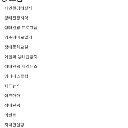
자연환경해설사
생태관광지역
생태관광 프로그램
영주댐바로알기
생태문화교실
이달의 생태관광지
생태관광 지역뉴스
영리더스클럽
카드뉴스
에코마마
생태관광
이벤트
지역컨설팅