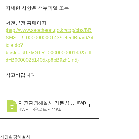
자세한 사항은 첨부파일 또는 
서천군청 홈페이지
(http://www.seocheon.go.kr/cop/bbs/BB
SMSTR_000000000143/selectBoardArt
icle.do?
bbsId=BBSMSTR_000000000143&nttI
d=B00000251405xp8bB9zh1ln5)
참고바랍니다.
.hwp
자연환경해설사 기본양성과정 모집 공고문_서천군조
HWP 다운로드 • 74KB
자연환경해설사