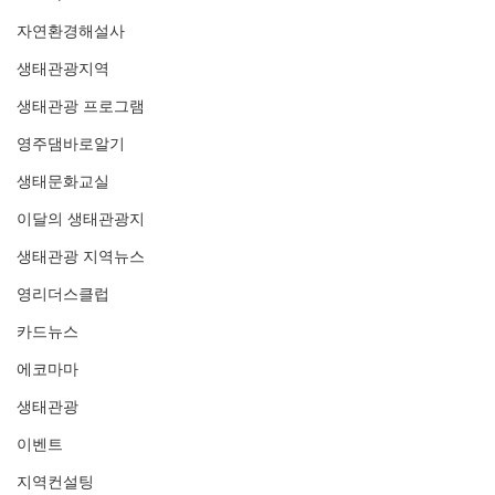
자연환경해설사
생태관광지역
생태관광 프로그램
영주댐바로알기
생태문화교실
이달의 생태관광지
생태관광 지역뉴스
영리더스클럽
카드뉴스
에코마마
생태관광
이벤트
지역컨설팅