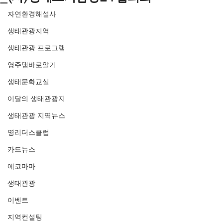
자연환경해설사
생태관광지역
생태관광 프로그램
영주댐바로알기
생태문화교실
이달의 생태관광지
생태관광 지역뉴스
영리더스클럽
카드뉴스
에코마마
생태관광
이벤트
지역컨설팅