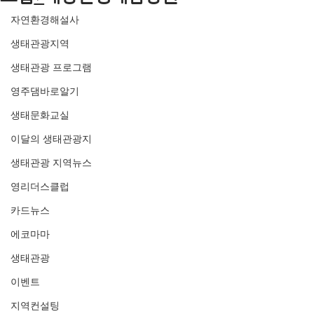
자연환경해설사
생태관광지역
생태관광 프로그램
영주댐바로알기
생태문화교실
이달의 생태관광지
생태관광 지역뉴스
영리더스클럽
카드뉴스
에코마마
생태관광
이벤트
지역컨설팅