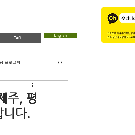
English
FAQ
광 프로그램
카드뉴스
에코마마
제주, 평
합니다.
ESTC 2017