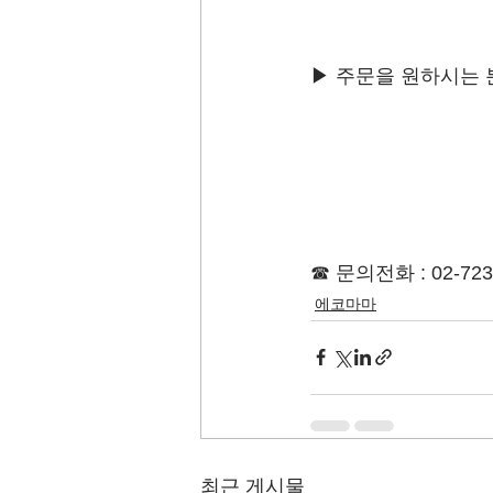
▶ 주문을 원하시는 
☎ 문의전화 : 02-723
에코마마
최근 게시물