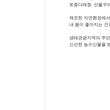
토종다래청, 선물꾸러
깨끗한 자연환경에서
내 몸이 좋아지는 건
생태관광지역의 주민
신선한 농수산물을 받