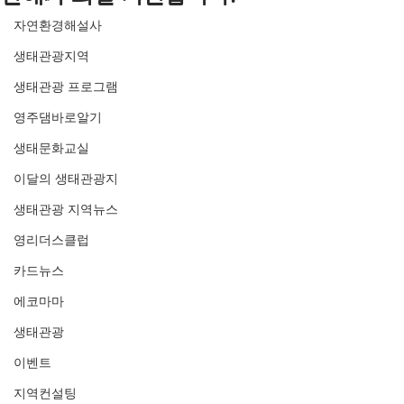
자연환경해설사
생태관광지역
생태관광 프로그램
영주댐바로알기
생태문화교실
이달의 생태관광지
생태관광 지역뉴스
영리더스클럽
카드뉴스
에코마마
생태관광
이벤트
지역컨설팅