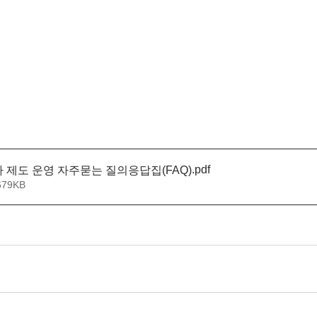
.pdf
제도 운영 자주묻는 질의응답집(FAQ)
679KB