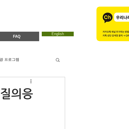
English
FAQ
광 프로그램
카드뉴스
에코마마
 질의응
ESTC 2017