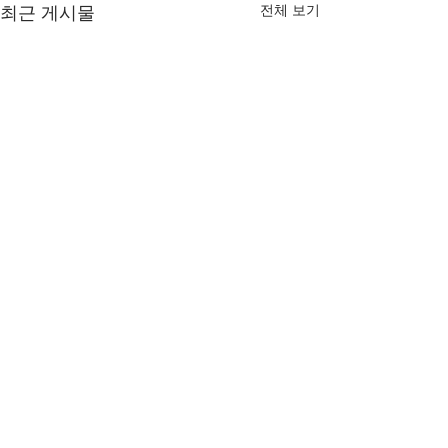
전체 보기
최근 게시물
댓글