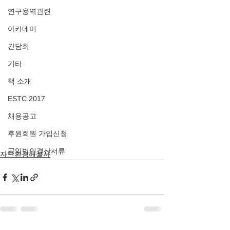
연구용역관련
아카데미
간담회
기타
책 소개
ESTC 2017
채용공고
후원회원 가입신청
공익법인결산서류
자연환경해설사