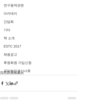
연구용역관련
아카데미
간담회
기타
책 소개
ESTC 2017
채용공고
후원회원 가입신청
공익법인결산서류
자연환경해설사