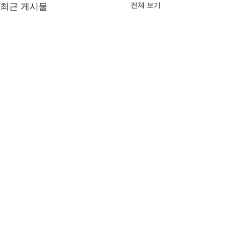
전체 보기
최근 게시물
댓글