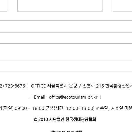
[2025년 이달의 생태관광지]
[20
11월 창원 주남저수지
10
AX. 02) 723-8676 I OFFICE 서울특별시 은평구 진흥로 215 한국환경산
I Email office@ecotourism.or.kr I
(평일) 09:00 ~ 18:00 (점심시간: 12:00~13:00) ※주말, 공휴일 미
© 2010 사단법인 한국생태관광협회