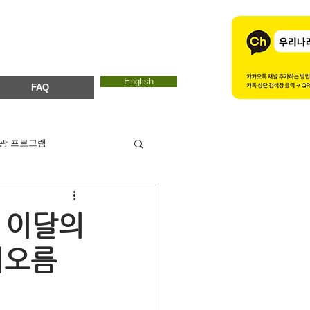
English
FAQ
광 프로그램
카드뉴스
에코마마
ㅣ이달의
지오름
ESTC 2017