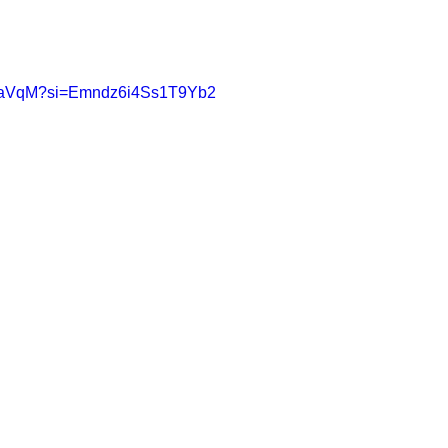
j6dqaVqM?si=Emndz6i4Ss1T9Yb2