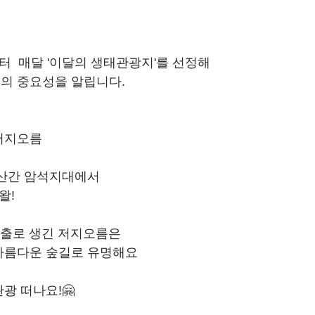
  매달 '이달의 생태관광지'를 선정해 
의 중요성을 알립니다. 
저지오름 
산간 암석지대에서  
!  
분출로 생긴 저지오름은 
름다운 숲길로 유명해요  
광 떠나요!🤗