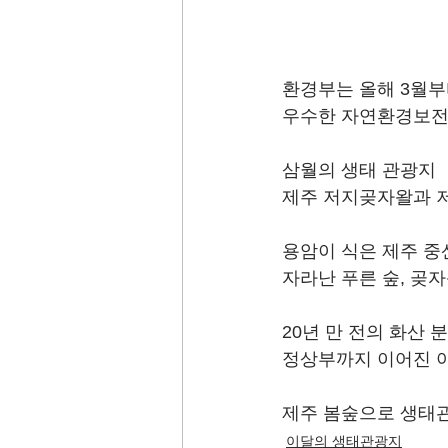
환경부는 올해 3월부터
우수한 자연환경보전
삼월의 생태 관광지 
제주 저지곶자왈과 
용암이 식은 제주 중
자라난 푸른 숲, 곶자왈
20년 만 전의 화산 
정상부까지 이어진 아
제주 봄숲으로 생태관
이달의 생태관광지