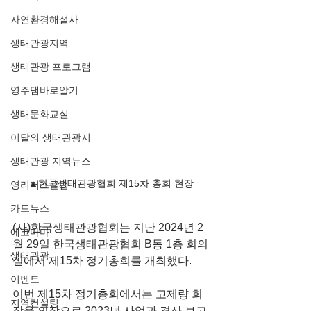
자연환경해설사
생태관광지역
생태관광 프로그램
영주댐바로알기
생태문화교실
이달의 생태관광지
생태관광 지역뉴스
▲한국생태관광협회 제15차 총회 현장
영리더스클럽
카드뉴스
(사)한국생태관광협회는 지난 2024년 2
에코마마
월 29일 한국생태관광협회 B동 1층 회의
생태관광
실에서 제15차 정기총회를 개최했다.
이벤트
이번 제15차 정기총회에서는 고제량 회
지역컨설팅
장을 의장으로 2023년 사업과 결산 보고