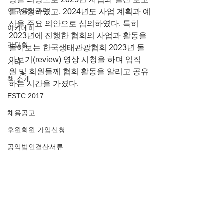
연구용역관련
를 진행하였고, 2024년도 사업 계획과 예
산을 주요 의안으로 심의하였다. 특히 
아카데미
2023년에 진행한 협회의 사업과 활동을 
간담회
돌아보는 한국생태관광협회 2023년 돌
아보기(review) 영상 시청을 하며 임직
기타
원 및 회원들께 협회 활동을 알리고 공유
책 소개
하는 시간을 가졌다.
ESTC 2017
채용공고
후원회원 가입신청
공익법인결산서류