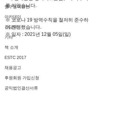
를 지었습니다.
연구용역관련
아카데미
※ 코로나 19 방역수칙을 철저히 준수하
간담회
여 진행했습니다.
※ 일자 : 2021년 12월 05일(일)
기타
책 소개
ESTC 2017
채용공고
후원회원 가입신청
공익법인결산서류