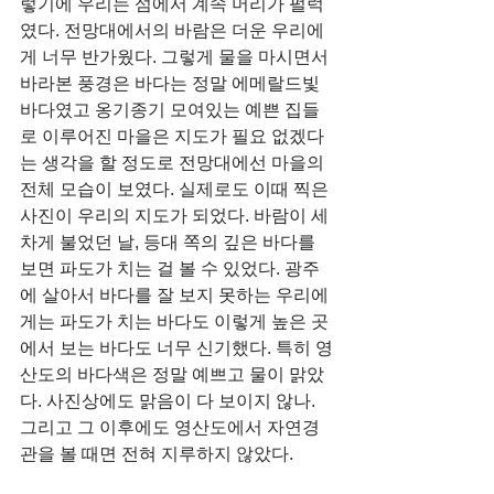
렇기에 우리는 섬에서 계속 머리가 펄럭
였다. 전망대에서의 바람은 더운 우리에
게 너무 반가웠다. 그렇게 물을 마시면서 
바라본 풍경은 바다는 정말 에메랄드빛 
바다였고 옹기종기 모여있는 예쁜 집들
로 이루어진 마을은 지도가 필요 없겠다
는 생각을 할 정도로 전망대에선 마을의 
전체 모습이 보였다. 실제로도 이때 찍은 
사진이 우리의 지도가 되었다. 바람이 세
차게 불었던 날, 등대 쪽의 깊은 바다를 
보면 파도가 치는 걸 볼 수 있었다. 광주
에 살아서 바다를 잘 보지 못하는 우리에
게는 파도가 치는 바다도 이렇게 높은 곳
에서 보는 바다도 너무 신기했다. 특히 영
산도의 바다색은 정말 예쁘고 물이 맑았
다. 사진상에도 맑음이 다 보이지 않나. 
그리고 그 이후에도 영산도에서 자연경
관을 볼 때면 전혀 지루하지 않았다. 