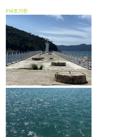
#낙조가든