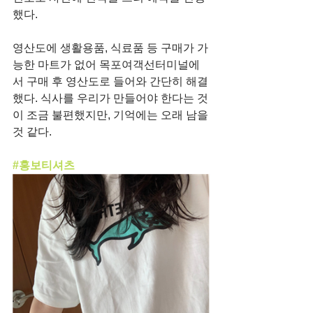
했다.
영산도에 생활용품, 식료품 등 구매가 가
능한 마트가 없어 목포여객선터미널에
서 구매 후 영산도로 들어와 간단히 해결
했다. 식사를 우리가 만들어야 한다는 것
이 조금 불편했지만, 기억에는 오래 남을 
것 같다. 
#홍보티셔츠