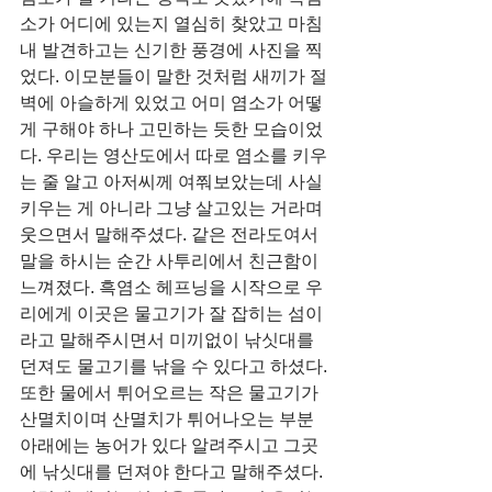
소가 어디에 있는지 열심히 찾았고 마침
내 발견하고는 신기한 풍경에 사진을 찍
었다. 이모분들이 말한 것처럼 새끼가 절
벽에 아슬하게 있었고 어미 염소가 어떻
게 구해야 하나 고민하는 듯한 모습이었
다. 우리는 영산도에서 따로 염소를 키우
는 줄 알고 아저씨께 여쭤보았는데 사실 
키우는 게 아니라 그냥 살고있는 거라며 
웃으면서 말해주셨다. 같은 전라도여서 
말을 하시는 순간 사투리에서 친근함이 
느껴졌다. 흑염소 헤프닝을 시작으로 우
리에게 이곳은 물고기가 잘 잡히는 섬이
라고 말해주시면서 미끼없이 낚싯대를 
던져도 물고기를 낚을 수 있다고 하셨다. 
또한 물에서 튀어오르는 작은 물고기가 
산멸치이며 산멸치가 튀어나오는 부분 
아래에는 농어가 있다 알려주시고 그곳
에 낚싯대를 던져야 한다고 말해주셨다. 