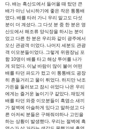
다. 배는 흑산도에서 들어올 때 탔던 큰 
배가 아닌 낚시하기에 좋은 작은 통통배
였다. 배를 타러 가니 우리 말고도 다섯 
분이 더 계셨다. 그 다섯 분 중 한 분은 영
산도에서 해조류 양식장을 하시는 분이
었고 다른 한 분은 우리와 같이 광주에서 
오신 관광객 이었다. 나머지 세분도 관광
객 이모분들이었다. 그렇게 위원장님 포
함 10명이 배를 타고 해상 투어를 나가
게 되었다. 이날 바람이 많이 불어 어떤 
배를 타던 파도가 컸고 이 통통배도 굉장
히 흔들거리고 물이 튀었다. 하지만 낙조
가든을 둘러보고 잠시 쉬었다 나온 우리
에게는 즐거운 놀이기구 같았다. 재밌게 
배를 타던 와중 이모분들이 흑염소 새끼
가 절벽에 아슬하게 있다고 말하셨고 다
른 아저씨 분들은 구해줘야하나 고민을 
하는 상황이 발생했다. 우리는 절벽에 흑
염소가 살 거라는 생각도 못했기에 흑염