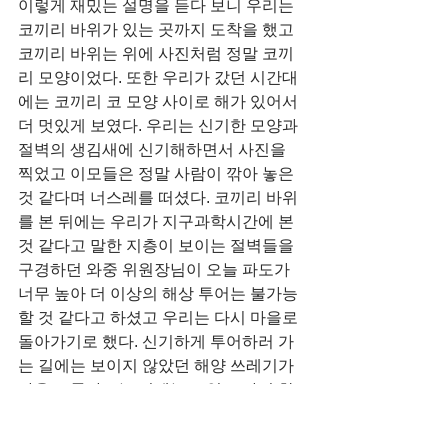
이렇게 재밌는 설명을 듣다 보니 우리는 
코끼리 바위가 있는 곳까지 도착을 했고 
코끼리 바위는 위에 사진처럼 정말 코끼
리 모양이었다. 또한 우리가 갔던 시간대
에는 코끼리 코 모양 사이로 해가 있어서 
더 멋있게 보였다. 우리는 신기한 모양과 
절벽의 생김새에 신기해하면서 사진을 
찍었고 이모들은 정말 사람이 깎아 놓은 
것 같다며 너스레를 떠셨다. 코끼리 바위
를 본 뒤에는 우리가 지구과학시간에 본 
것 같다고 말한 지층이 보이는 절벽들을 
구경하던 와중 위원장님이 오늘 파도가 
너무 높아 더 이상의 해상 투어는 불가능
할 것 같다고 하셨고 우리는 다시 마을로 
돌아가기로 했다. 신기하게 투어하러 가
는 길에는 보이지 않았던 해양 쓰레기가 
마을로 돌아오는 길에는 보였고 다시 한
번 비치 코밍을 다짐했다. 