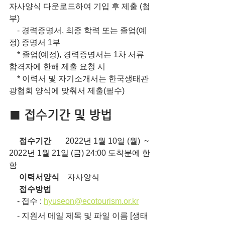
자사양식 다운로드하여 기입 후 제출 (첨
부)
    - 경력증명서, 최종 학력 또는 졸업(예
정) 증명서 1부
    * 졸업(예정), 경력증명서는 1차 서류 
합격자에 한해 제출 요청 시
    * 이력서 및 자기소개서는 한국생태관
광협회 양식에 맞춰서 제출(필수)
■ 접수기간 및 방법
     접수기간       
2022년 1월 10일 (월)  ~ 
2022년 1월 21일 (금) 24:00 도착분에 한
함
     이력서양식    
자사양식
     접수방법
    - 접수 : 
hyuseon@ecotourism.or.kr
    - 지원서 메일 제목 및 파일 이름 [생태