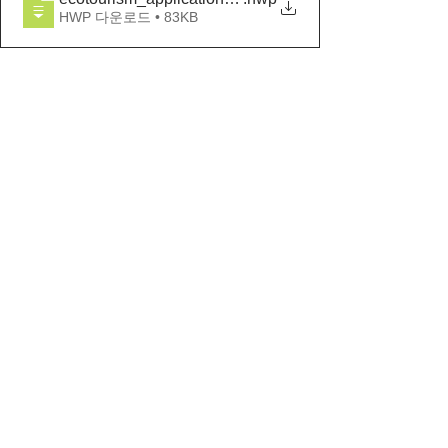
HWP 다운로드 • 83KB
기타
전체 보기
최근 게시물