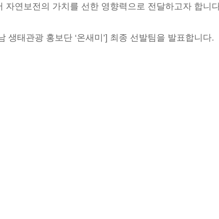
 자연보전의 가치를 선한 영향력으로 전달하고자 합니다
남 생태관광 홍보단 ‘온새미’] 최종 선발팀을 발표합니다.