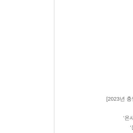
[2023년
‘온