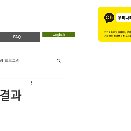
English
FAQ
광 프로그램
카드뉴스
에코마마
 결과
ESTC 2017