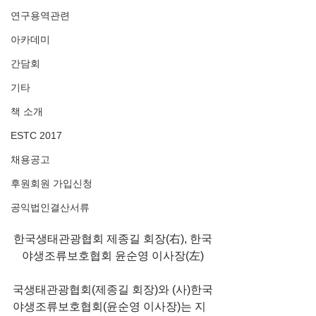
연구용역관련
아카데미
간담회
기타
책 소개
ESTC 2017
채용공고
후원회원 가입신청
공익법인결산서류
한국생태관광협회 제종길 회장(右), 한국
야생조류보호협회 윤순영 이사장(左)
국생태관광협회(제종길 회장)와 (사)한국
야생조류보호협회(윤순영 이사장)는 지