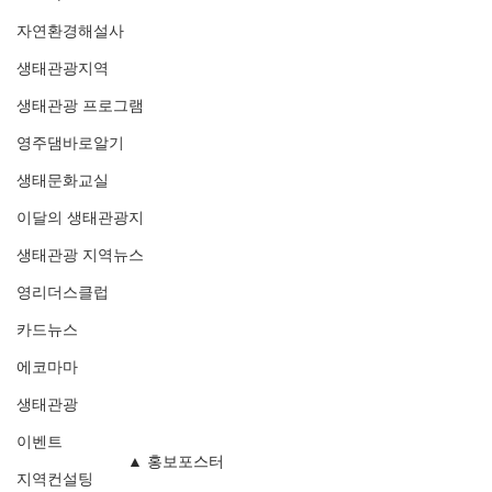
자연환경해설사
생태관광지역
생태관광 프로그램
영주댐바로알기
생태문화교실
이달의 생태관광지
생태관광 지역뉴스
영리더스클럽
카드뉴스
에코마마
생태관광
이벤트
▲ 홍보포스터
지역컨설팅