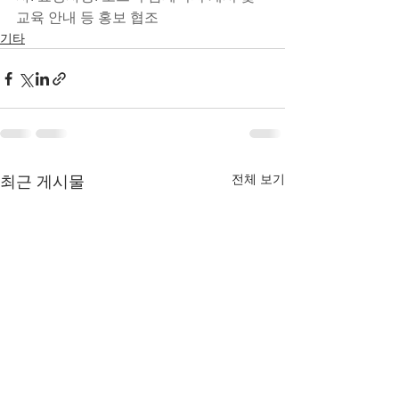
교육 안내 등 홍보 협조
기타
전체 보기
최근 게시물