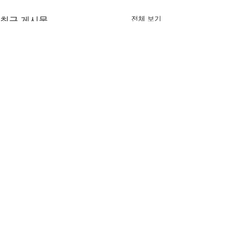
전체 보기
최근 게시물