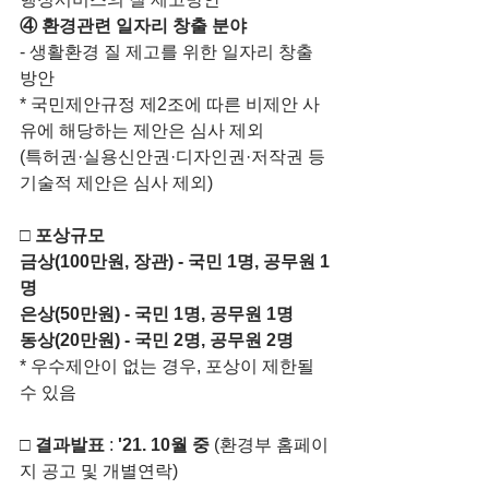
④ 환경관련 일자리 창출 분야
- 생활환경 질 제고를 위한 일자리 창출 
방안
* 국민제안규정 제2조에 따른 비제안 사
유에 해당하는 제안은 심사 제외
(특허권·실용신안권·디자인권·저작권 등 
기술적 제안은 심사 제외)
□
포상규모
금상(100만원, 장관) - 국민 1명, 공무원 1
명
은상(50만원) - 국민 1명, 공무원 1명
동상(20만원) - 국민 2명, 공무원 2명
* 우수제안이 없는 경우, 포상이 제한될 
수 있음
□
결과발표
 : 
'21. 10월 중
 (환경부 홈페이
지 공고 및 개별연락)