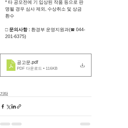
* 타 공모전에 기 입상된 작품 등으로 판
명될 경우 심사 제외, 수상취소 및 상금 
환수
□
문의사항 : 
환경부 운영지원과(☎ 044-
201-6375)
.pdf
공고문
PDF 다운로드 • 116KB
기타