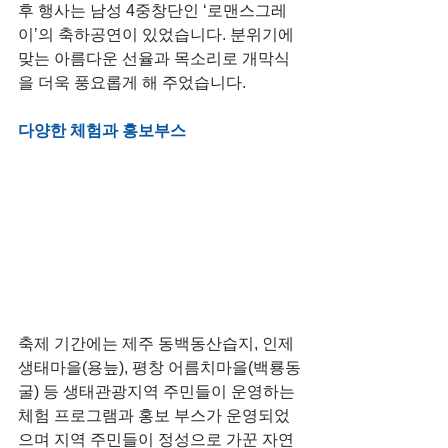
후 행사는 남성 4중창단인 ‘로맨스그레
이’의 축하공연이 있었습니다. 분위기에 
맞는 아름다운 선율과 목소리로 개막식
을 더욱 풍요롭게 해 주었습니다.
다양한 체험과 홍보부스
축제 기간에는 제주 동백동산습지, 인제 
생태마을(용늪), 평창 어름치마을(백룡동
굴) 등 생태관광지역 주민들이 운영하는 
체험 프로그램과 홍보 부스가 운영되었
으며 지역 주민들이 정성으로 가꾼 자연