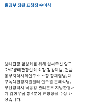
환경부 장관 표창장 수여식
생태관광 활성화를 위해 힘써주신 양구 
DMZ생태관광협회 회장 김창해님, 전남
동부지역사회연구소 소장 장채열님, 대
구녹색환경지원센터 연구원 문혜식님, 
부산광역시 낙동강 관리본부 지방환경서
기 김현우님 총 4분이 표창장을 수상 하
셨습니다.