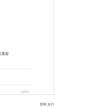
건홍합
전체 보기