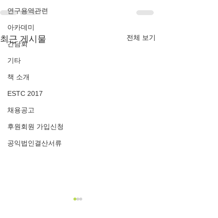
연구용역관련
아카데미
전체 보기
최근 게시물
간담회
기타
책 소개
ESTC 2017
채용공고
후원회원 가입신청
공익법인결산서류