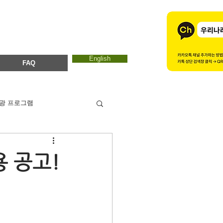
English
FAQ
광 프로그램
카드뉴스
에코마마
 공고!
ESTC 2017