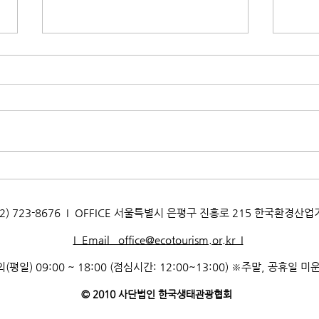
[양성교육] 2026년 자연환경해
[양성
설사 양성과정 교육생 모집_고
설사
양생태교육센터
국자
AX. 02) 723-8676 I OFFICE 서울특별시 은평구 진흥로 215 한국환경산
I Email office@ecotourism.or.kr I
(평일) 09:00 ~ 18:00 (점심시간: 12:00~13:00) ※주말, 공휴일 미
© 2010 사단법인 한국생태관광협회