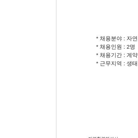
      * 채용분야 
      * 채용인원 : 2명
      * 채용기간 : 계
      * 근무지역