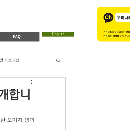
English
FAQ
광 프로그램
카드뉴스
에코마마
소개합니
ESTC 2017
자란 오미자 생과