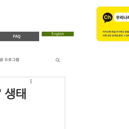
English
FAQ
광 프로그램
카드뉴스
에코마마
' 생태
ESTC 2017