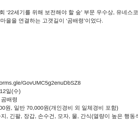
 ‘22세기를 위해 보전해야 할 숲’ 부문 우수상, 유네스
마을을 연결하는 고갯길이 ‘곰배령’이었다.
forms.gle/GovUMC5g2enuDbSZ8
 12일(수)
제 곰배령
000원, 일반 70,000원(개인경비 외 일체경비 포함)
지, 긴팔, 장갑, 손수건, 모자, 물, 간식(열량이 높은 행동식