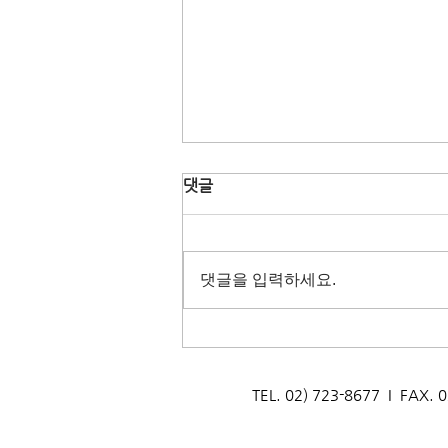
댓글
댓글을 입력하세요.
[2026 정기생태관광, 6월] 양
구 DMZ
TEL. 02) 723-8677 I F