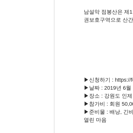
남설악 점봉산은 제1회
권보호구역으로 산간
▶신청하기 : https://
▶날짜 : 2019년 6월
▶장소 : 강원도 인
▶참가비 : 회원 50,
▶준비물 : 배낭, 긴바
열린 마음