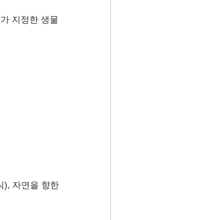
코가 지정한 생물
), 자연을 향한 