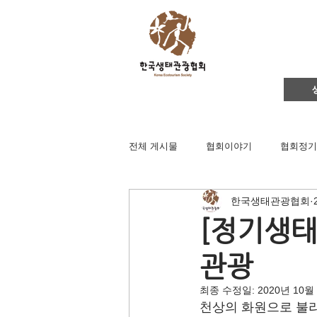
전체 게시물
협회이야기
협회정기
한국생태관광협회
영주댐바로알기
생태문화교실
[정기생태
관광
생태관광
이벤트
지역컨설
최종 수정일:
2020년 10월
천상의 화원으로 불리
채용공고
후원회원 가입신청