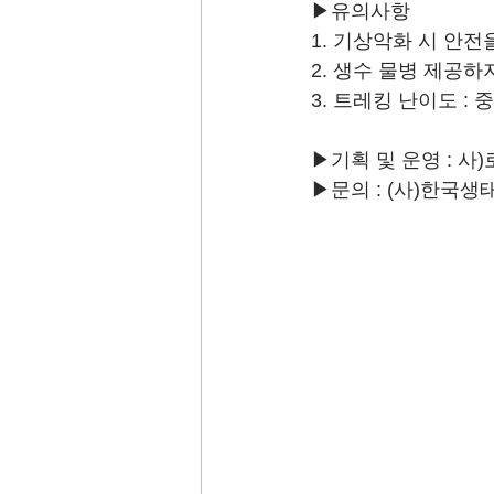
▶유의사항
1. 기상악화 시 안
2. 생수 물병 제공하
3. 트레킹 난이도 : 중
▶기획 및 운영 : 
▶문의 : (사)한국생태관광협