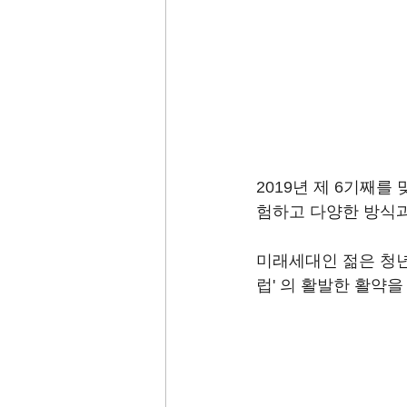
2019년 제 6기째
험하고 다양한 방식과
미래세대인 젊은 청년
럽' 의 활발한 활약을