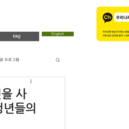
English
FAQ
광 프로그램
카드뉴스
에코마마
을 사
청년들의
ESTC 2017