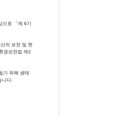
으로 「제 6기 
산의 보전 및 현
환경보전법 제2
돕기 위해 생태
습니다.