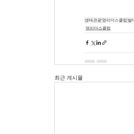
생태관광
영리더스클럽
발
영리더스클럽
최근 게시물