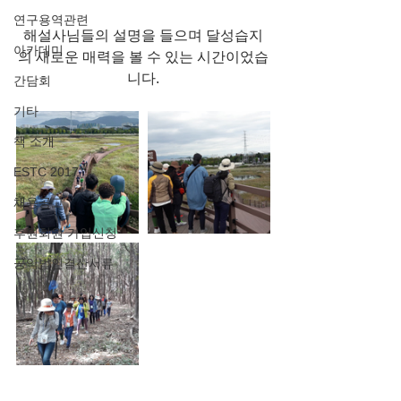
연구용역관련
해설사님들의 설명을 들으며 달성습지
아카데미
의 새로운 매력을 볼 수 있는 시간이었습
니다.
간담회
기타
책 소개
ESTC 2017
채용공고
후원회원 가입신청
공익법인결산서류