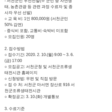
- 서천군민 우선선발(※ 군민 중 자연생
태, 농촌관광 등 관련 과정 수료자 및 종
사자 우선 선발)
○ 교 육 비: 1인 800,000원 (서천군민 
50% 감면)
- 중식비 포함, 교통비·숙박비 미포함
○ 모집인원: 20명
2. 접수방법
○ 접수기간: 2020. 2. 10.(월) 9:00 ~ 3. 6.
(금) 17:00
○ 모집공고: 서천군청 및 서천군조류생
태전시관 홈페이지
○ 신청방법: 우편 및 직접 방문
○ 접 수 처: 서천군 마서면 장산로 916 서
천군조류생태전시관
○ 확정공고: 3. 10.(화) 개별통보
3. 수료기준