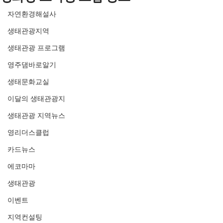
자연환경해설사
생태관광지역
생태관광 프로그램
영주댐바로알기
생태문화교실
이달의 생태관광지
생태관광 지역뉴스
영리더스클럽
카드뉴스
에코마마
생태관광
이벤트
지역컨설팅