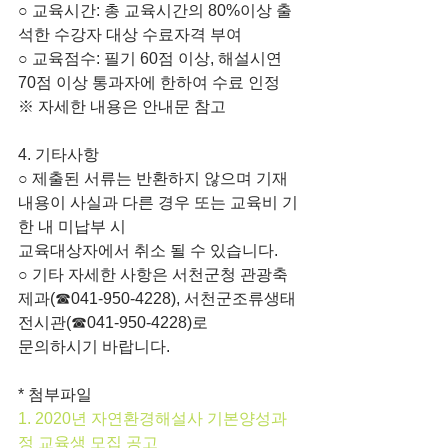
○ 교육시간: 총 교육시간의 80%이상 출
석한 수강자 대상 수료자격 부여
○ 교육점수: 필기 60점 이상, 해설시연 
70점 이상 통과자에 한하여 수료 인정
※ 자세한 내용은 안내문 참고
4. 기타사항
○ 제출된 서류는 반환하지 않으며 기재
내용이 사실과 다른 경우 또는 교육비 기
한 내 미납부 시
교육대상자에서 취소 될 수 있습니다.
○ 기타 자세한 사항은 서천군청 관광축
제과(☎041-950-4228), 서천군조류생태
전시관(☎041-950-4228)로
문의하시기 바랍니다.
* 첨부파일
1. 2020년 자연환경해설사 기본양성과
정 교육생 모집 공고