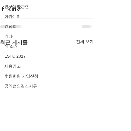
연구용역관련
아카데미
간담회
기타
전체 보기
최근 게시물
책 소개
ESTC 2017
채용공고
후원회원 가입신청
공익법인결산서류