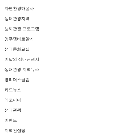
자연환경해설사
생태관광지역
생태관광 프로그램
영주댐바로알기
생태문화교실
이달의 생태관광지
생태관광 지역뉴스
영리더스클럽
카드뉴스
에코마마
생태관광
이벤트
지역컨설팅