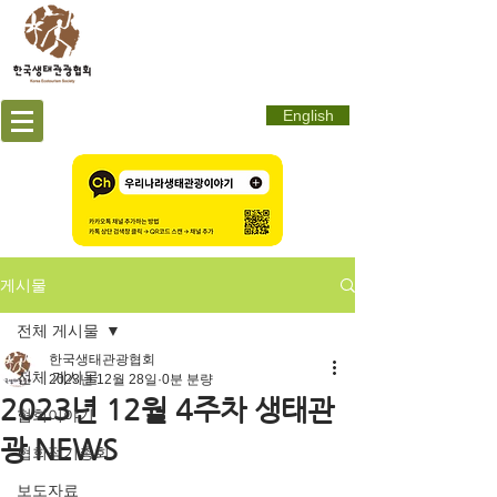
English
게시물
전체 게시물
한국생태관광협회
전체 게시물
2023년 12월 28일
0분 분량
2023년 12월 4주차 생태관
협회이야기
광 NEWS
협회정기총회
보도자료