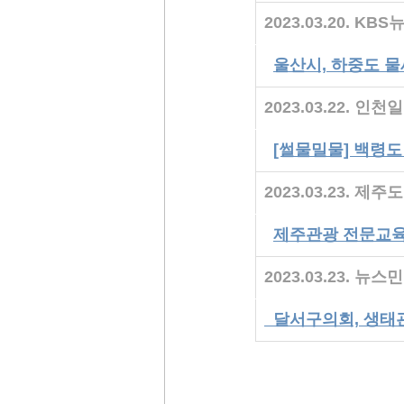
2023.03.20. KBS
울산시, 하중도 물
2023.03.22. 인천
[썰물밀물] 백령
2023.03.23. 제
제주관광 전문교육 
2023.03.23. 뉴스민
달서구의회, 생태