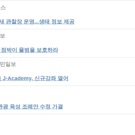
뉴스
새 관찰장 운영...생태 정보 제공
일보
도 점박이 물범을 보호하라
주도민일보
J-Academy, 신규강좌 열어
관광 육성 조례안 수정 가결