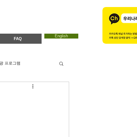
English
FAQ
광 프로그램
카드뉴스
에코마마
ESTC 2017